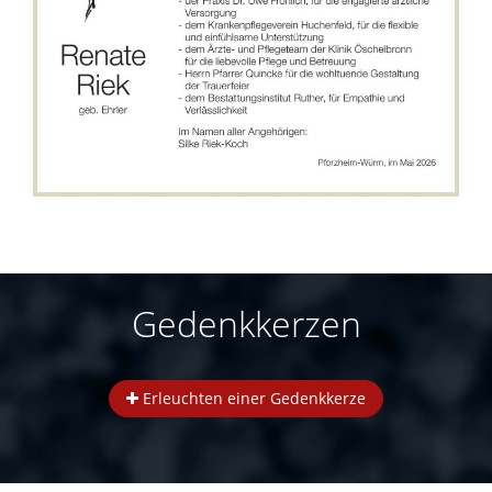
Gedenkkerzen
Erleuchten einer Gedenkkerze