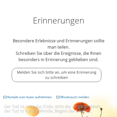
Erinnerungen
Besondere Erlebnisse und Erinnerungen sollte
man teilen.
Schreiben Sie über die Ereignisse, die Ihnen
besonders in Erinnerung geblieben sind.
Melden Sie sich bitte an, um eine Erinnerung
zu schreiben
Kontakt zum Autor aufnehmen
Missbrauch melden
Der Tod ist nicht das Ende, nicht die Vergänglichkeit,
der Tod ist nur die Wende, Beginn der Ewigkeit.