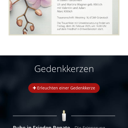
Gedenkkerzen
Erleuchten einer Gedenkkerze
Ruhe in Frieden Renate
Die Erinnerung