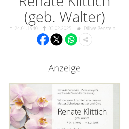
Renate Klittich
(geb. Walter)
24.01.1940
03.02.2025
Dillweißenstein
Anzeige