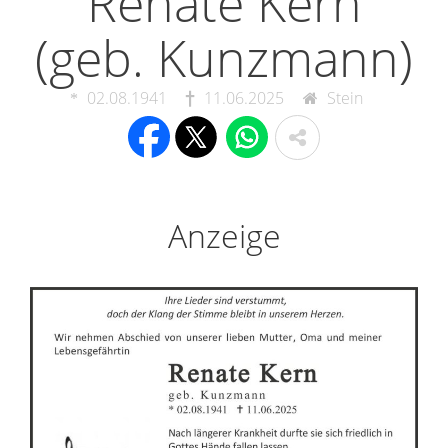
Renate Kern
(geb. Kunzmann)
02.08.1941
11.06.2025
Stein
Anzeige