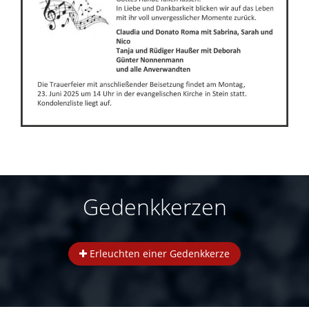
Gedenkkerzen
Erleuchten einer Gedenkkerze