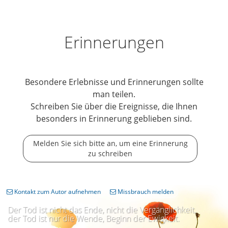
Erinnerungen
Besondere Erlebnisse und Erinnerungen sollte
man teilen.
Schreiben Sie über die Ereignisse, die Ihnen
besonders in Erinnerung geblieben sind.
Melden Sie sich bitte an, um eine Erinnerung
zu schreiben
Kontakt zum Autor aufnehmen
Missbrauch melden
Der Tod ist nicht das Ende, nicht die Vergänglichkeit,
der Tod ist nur die Wende, Beginn der Ewigkeit.