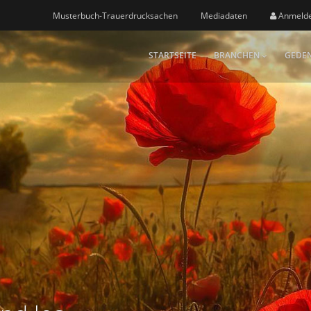
Musterbuch-Trauerdrucksachen
Mediadaten
Anmeld
STARTSEITE
BRANCHEN
GEDEN