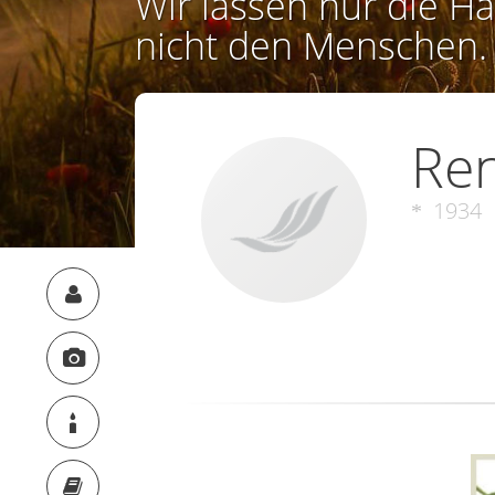
Wir lassen nur die Ha
nicht den Menschen.
Ren
1934