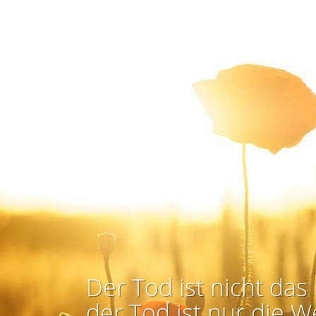
Der Tod ist nicht das 
der Tod ist nur die W