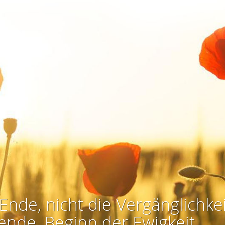
Ende, nicht die Vergänglichkei
ende, Beginn der Ewigkeit.