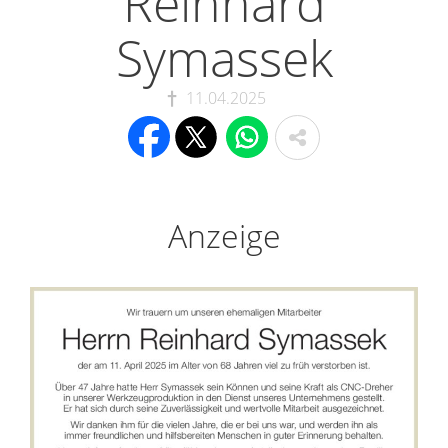
Reinhard
Symassek
11.04.2025
Anzeige