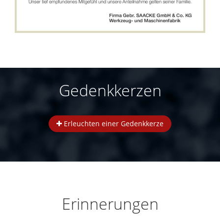
Gedenkkerzen
Erleuchten einer Gedenkkerze
Erinnerungen