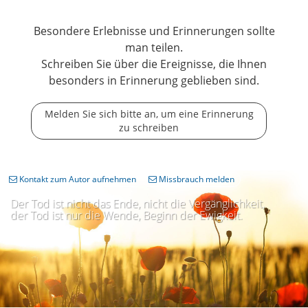
Besondere Erlebnisse und Erinnerungen sollte
man teilen.
Schreiben Sie über die Ereignisse, die Ihnen
besonders in Erinnerung geblieben sind.
Melden Sie sich bitte an, um eine Erinnerung
zu schreiben
Kontakt zum Autor aufnehmen
Missbrauch melden
Der Tod ist nicht das Ende, nicht die Vergänglichkeit,
der Tod ist nur die Wende, Beginn der Ewigkeit.