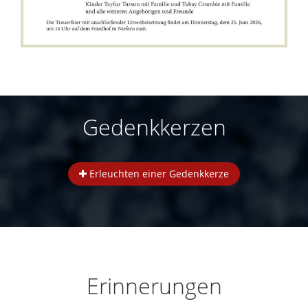
Gedenkkerzen
Erleuchten einer Gedenkkerze
Erinnerungen