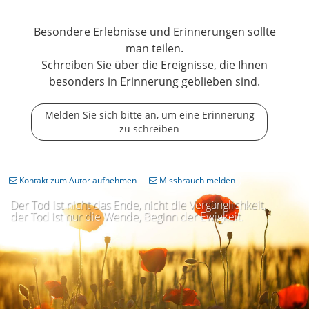
Besondere Erlebnisse und Erinnerungen sollte
man teilen.
Schreiben Sie über die Ereignisse, die Ihnen
besonders in Erinnerung geblieben sind.
Melden Sie sich bitte an, um eine Erinnerung
zu schreiben
Kontakt zum Autor aufnehmen
Missbrauch melden
Der Tod ist nicht das Ende, nicht die Vergänglichkeit,
der Tod ist nur die Wende, Beginn der Ewigkeit.