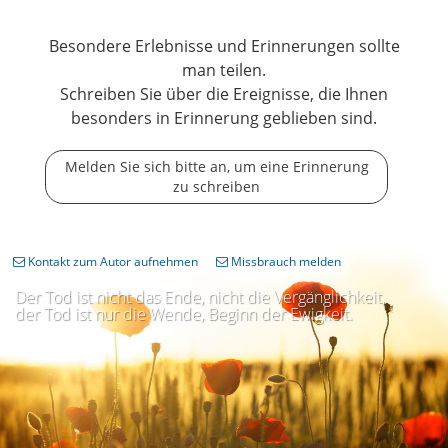
Besondere Erlebnisse und Erinnerungen sollte
man teilen.
Schreiben Sie über die Ereignisse, die Ihnen
besonders in Erinnerung geblieben sind.
Melden Sie sich bitte an, um eine Erinnerung
zu schreiben
Kontakt zum Autor aufnehmen
Missbrauch melden
Der Tod ist nicht das Ende, nicht die Vergänglichkeit,
der Tod ist nur die Wende, Beginn der Ewigkeit.