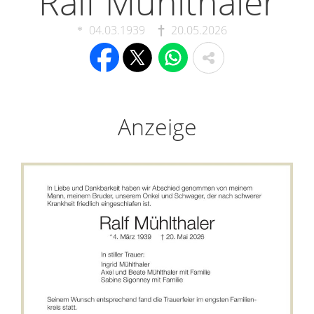
Ralf Mühlthaler
04.03.1939
20.05.2026
Anzeige