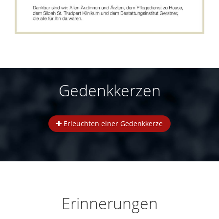
Gedenkkerzen
Erleuchten einer Gedenkkerze
Erinnerungen