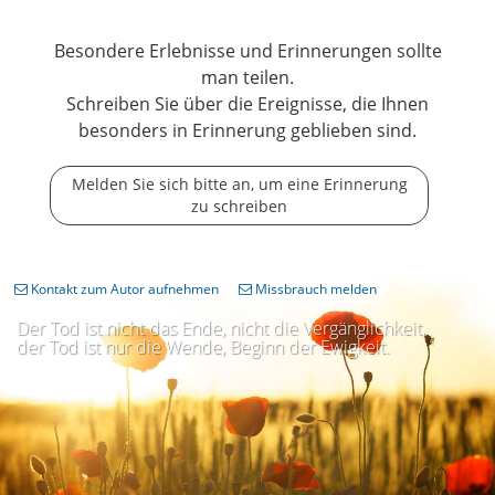
Besondere Erlebnisse und Erinnerungen sollte
man teilen.
Schreiben Sie über die Ereignisse, die Ihnen
besonders in Erinnerung geblieben sind.
Melden Sie sich bitte an, um eine Erinnerung
zu schreiben
Kontakt zum Autor aufnehmen
Missbrauch melden
Der Tod ist nicht das Ende, nicht die Vergänglichkeit,
der Tod ist nur die Wende, Beginn der Ewigkeit.