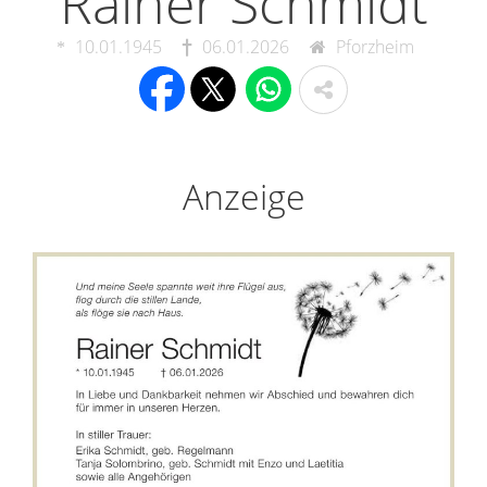
Rainer Schmidt
10.01.1945
06.01.2026
Pforzheim
Anzeige