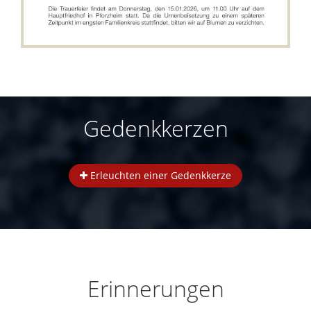
Gedenkkerzen
Erleuchten einer Gedenkkerze
Erinnerungen