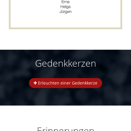
Gedenkkerzen
Erleuchten einer Gedenkkerze
Erinnerungen