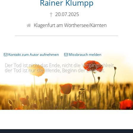
Rainer Klumpp
20.07.2025
Klagenfurt am Wörthersee/Kärnten
Kontakt zum Autor aufnehmen
Missbrauch melden
Der Tod ist nicht das Ende, nicht die Vergänglichkeit,
der Tod ist nur die Wende, Beginn der Ewigkeit.