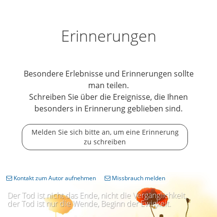
Erinnerungen
Besondere Erlebnisse und Erinnerungen sollte
man teilen.
Schreiben Sie über die Ereignisse, die Ihnen
besonders in Erinnerung geblieben sind.
Melden Sie sich bitte an, um eine Erinnerung
zu schreiben
Kontakt zum Autor aufnehmen
Missbrauch melden
Der Tod ist nicht das Ende, nicht die Vergänglichkeit,
der Tod ist nur die Wende, Beginn der Ewigkeit.