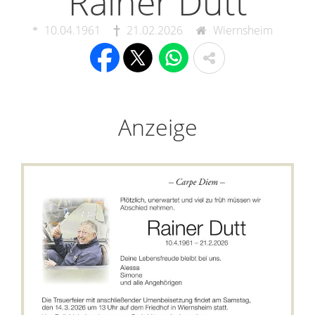
Rainer Dutt
10.04.1961
21.02.2026
Wiernsheim
Anzeige