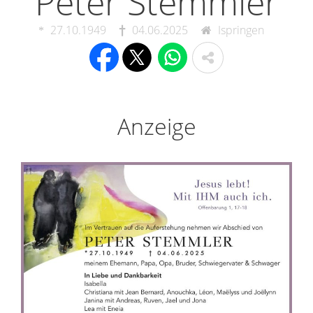
Peter Stemmler
27.10.1949
04.06.2025
Ispringen
Anzeige