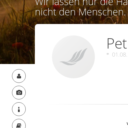
Wir lassen nur die Ha
nicht den Menschen.
Pet
01.08