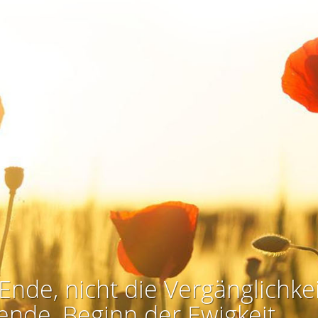
Ende, nicht die Vergänglichkei
ende, Beginn der Ewigkeit.