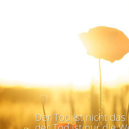
Der Tod ist nicht das 
der Tod ist nur die W