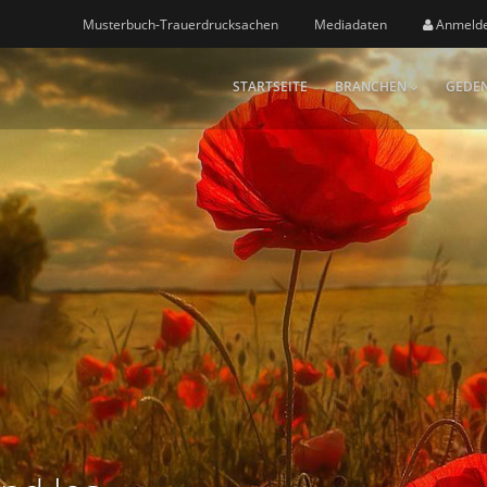
Musterbuch-Trauerdrucksachen
Mediadaten
Anmeld
STARTSEITE
BRANCHEN
GEDEN