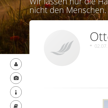
Wir lassen nur die Ha
nicht den Menschen.
Ott
02.07