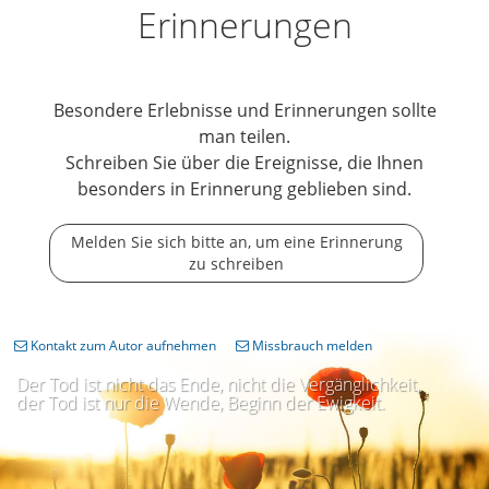
Erinnerungen
Besondere Erlebnisse und Erinnerungen sollte
man teilen.
Schreiben Sie über die Ereignisse, die Ihnen
besonders in Erinnerung geblieben sind.
Melden Sie sich bitte an, um eine Erinnerung
zu schreiben
Kontakt zum Autor aufnehmen
Missbrauch melden
Der Tod ist nicht das Ende, nicht die Vergänglichkeit,
der Tod ist nur die Wende, Beginn der Ewigkeit.