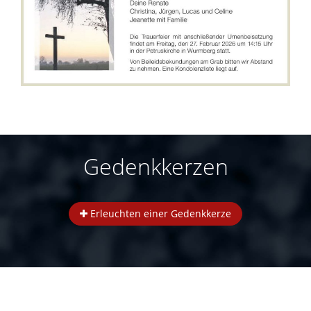
Gedenkkerzen
Erleuchten einer Gedenkkerze