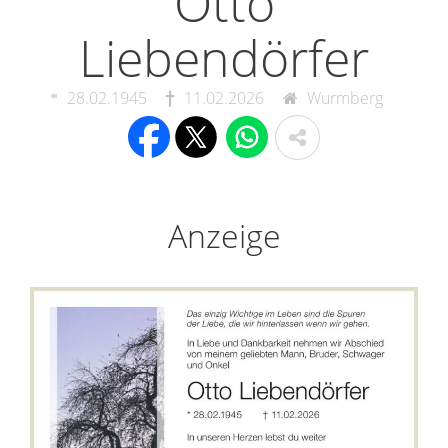
Otto
Liebendörfer
28.02.1945
11.02.2026
Wurmberg
Anzeige