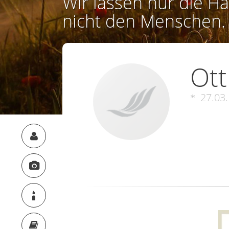
Wir lassen nur die Ha
nicht den Menschen.
Ott
27.03