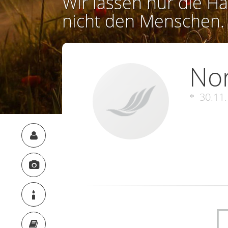
Wir lassen nur die Ha
nicht den Menschen.
Nor
30.11