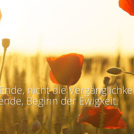
Ende, nicht die Vergänglichkei
ende, Beginn der Ewigkeit.