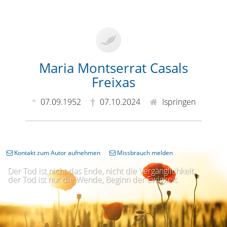
Maria Montserrat Casals
Freixas
07.09.1952
07.10.2024
Ispringen
Kontakt zum Autor aufnehmen
Missbrauch melden
Der Tod ist nicht das Ende, nicht die Vergänglichkeit,
der Tod ist nur die Wende, Beginn der Ewigkeit.