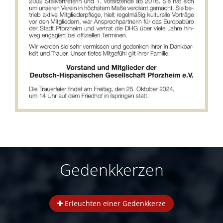
Gedenkkerzen
Erleuchten einer Gedenkkerze