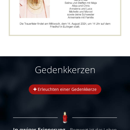
Gedenkkerzen
Erleuchten einer Gedenkkerze
In ewiger Erinnerung
Begrenzt ist das Leben