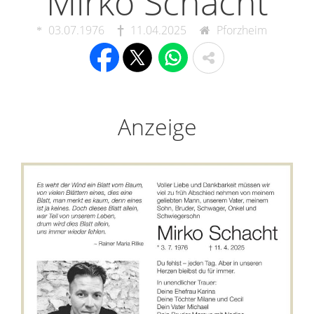
Mirko Schacht
03.07.1976
11.04.2025
Pforzheim
Anzeige