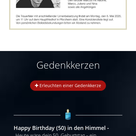
Gedenkkerzen
Erleuchten einer Gedenkkerze
Happy Birthday (50) in den Himmel
„Heute wäre dein 50. Geburtstag – ein