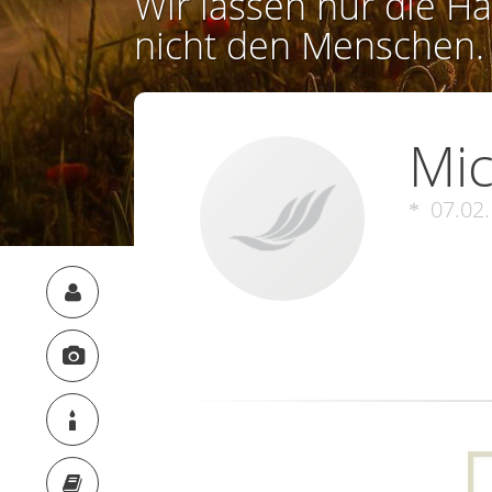
Wir lassen nur die Ha
nicht den Menschen.
Mi
07.02