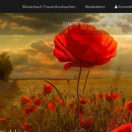
Musterbuch-Trauerdrucksachen
Mediadaten
Anmeld
STARTSEITE
BRANCHEN
GEDEN