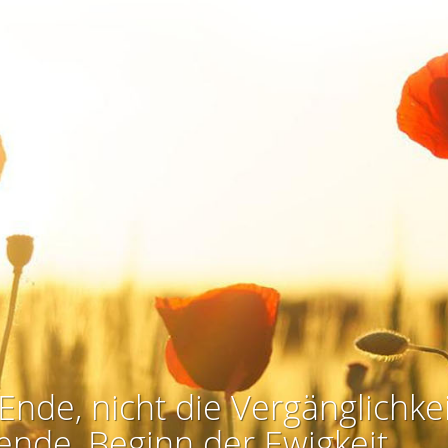
Ende, nicht die Vergänglichkei
ende, Beginn der Ewigkeit.