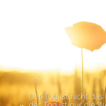
Der Tod ist nicht das 
der Tod ist nur die W