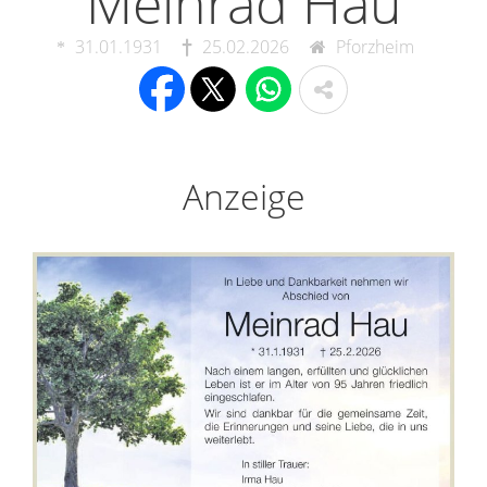
Meinrad Hau
31.01.1931
25.02.2026
Pforzheim
Anzeige