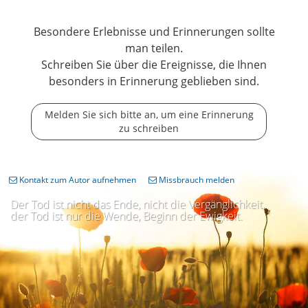
Besondere Erlebnisse und Erinnerungen sollte
man teilen.
Schreiben Sie über die Ereignisse, die Ihnen
besonders in Erinnerung geblieben sind.
Melden Sie sich bitte an, um eine Erinnerung
zu schreiben
Kontakt zum Autor aufnehmen
Missbrauch melden
Der Tod ist nicht das Ende, nicht die Vergänglichkeit,
der Tod ist nur die Wende, Beginn der Ewigkeit.