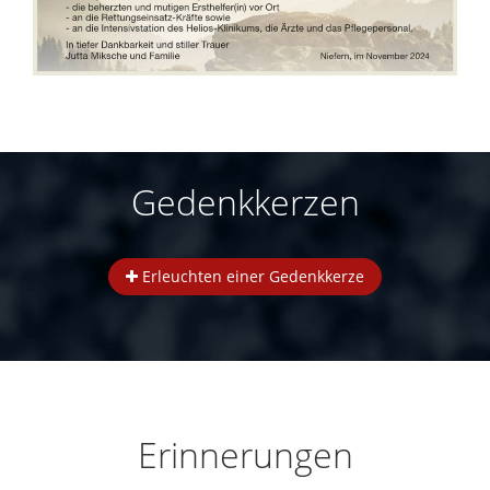
Gedenkkerzen
Erleuchten einer Gedenkkerze
Erinnerungen