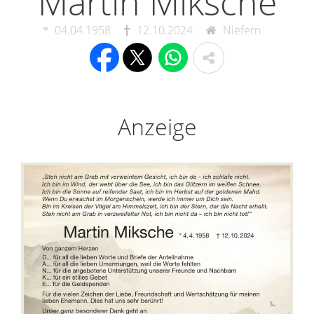
Martin Miksche
04.04.1958
12.10.2024
Niefern
Anzeige