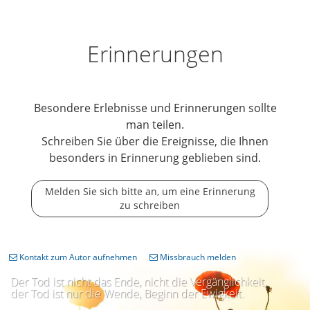
Erinnerungen
Besondere Erlebnisse und Erinnerungen sollte
man teilen.
Schreiben Sie über die Ereignisse, die Ihnen
besonders in Erinnerung geblieben sind.
Melden Sie sich bitte an, um eine Erinnerung
zu schreiben
Kontakt zum Autor aufnehmen
Missbrauch melden
Der Tod ist nicht das Ende, nicht die Vergänglichkeit,
der Tod ist nur die Wende, Beginn der Ewigkeit.