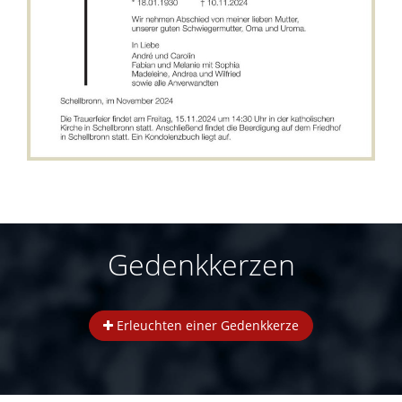
Gedenkkerzen
Erleuchten einer Gedenkkerze