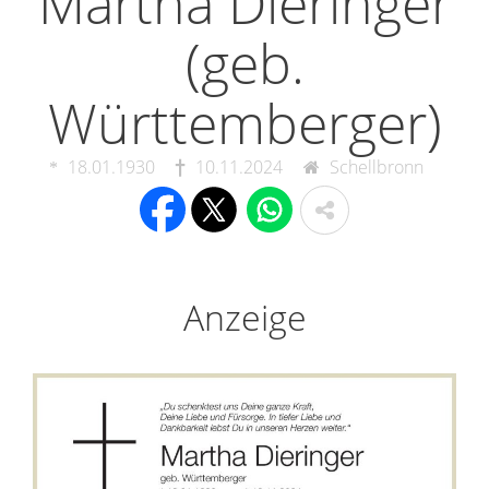
Martha Dieringer
(geb.
Württemberger)
18.01.1930
10.11.2024
Schellbronn
Anzeige