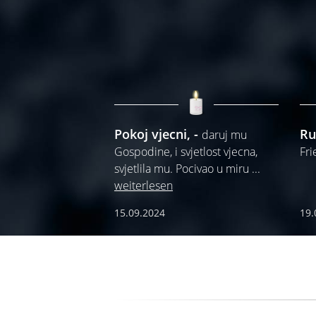
Pokoj vjecni,
Ru
daruj mu
Gospodine, i svjetlost vjecna,
Fr
svjetlila mu. Pocivao u miru
...
weiterlesen
15.09.2024
19.