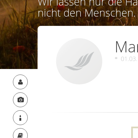
Wir lassen nur die Ha
nicht den Menschen.
Mar
01.03