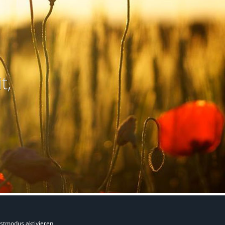
t,
stmodus aktivieren