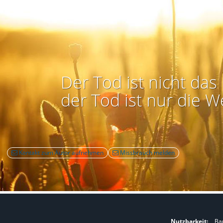
Der Tod ist nicht das 
der Tod ist nur die W
Kontakt zum Autor aufnehmen
Missbrauch melden
Nutzbarkeit:
Bar