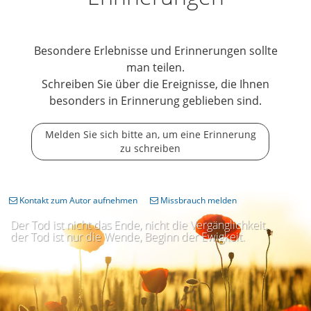
Besondere Erlebnisse und Erinnerungen sollte
man teilen.
Schreiben Sie über die Ereignisse, die Ihnen
besonders in Erinnerung geblieben sind.
Melden Sie sich bitte an, um eine Erinnerung
zu schreiben
Kontakt zum Autor aufnehmen
Missbrauch melden
Der Tod ist nicht das Ende, nicht die Vergänglichkeit,
der Tod ist nur die Wende, Beginn der Ewigkeit.