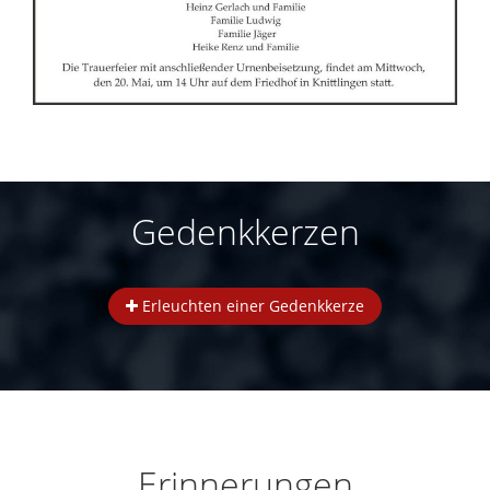
Gedenkkerzen
Erleuchten einer Gedenkkerze
Erinnerungen