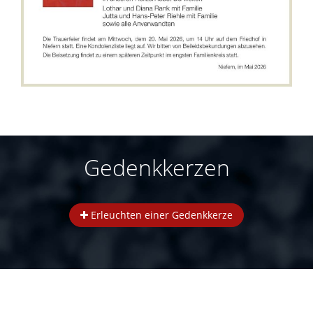
Gedenkkerzen
Erleuchten einer Gedenkkerze