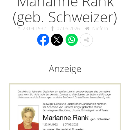
Marianne Rank
(geb. Schweizer)
23.04.1932
07.05.2026
Niefern
Anzeige