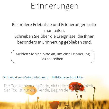
Erinnerungen
Besondere Erlebnisse und Erinnerungen sollte
man teilen.
Schreiben Sie über die Ereignisse, die Ihnen
besonders in Erinnerung geblieben sind.
Melden Sie sich bitte an, um eine Erinnerung
zu schreiben
Kontakt zum Autor aufnehmen
Missbrauch melden
Der Tod ist nicht das Ende, nicht die Vergänglichkeit,
der Tod ist nur die Wende, Beginn der Ewigkeit.