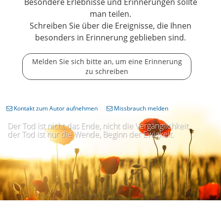
Besondere Erlebnisse und Erinnerungen sollte
man teilen.
Schreiben Sie über die Ereignisse, die Ihnen
besonders in Erinnerung geblieben sind.
Melden Sie sich bitte an, um eine Erinnerung
zu schreiben
Kontakt zum Autor aufnehmen
Missbrauch melden
Der Tod ist nicht das Ende, nicht die Vergänglichkeit,
der Tod ist nur die Wende, Beginn der Ewigkeit.