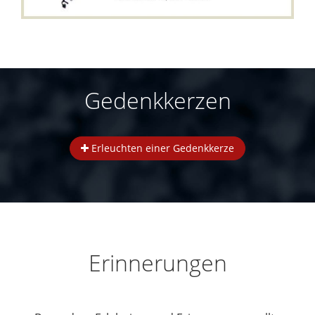
Gedenkkerzen
Erleuchten einer Gedenkkerze
Erinnerungen