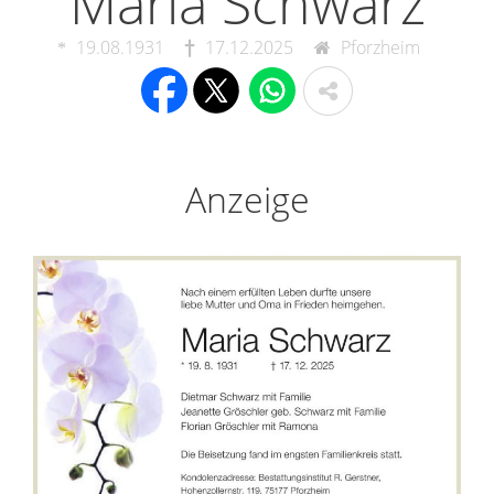
Maria Schwarz
19.08.1931
17.12.2025
Pforzheim
Anzeige