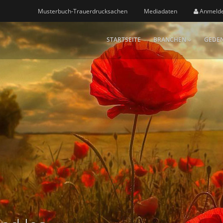
Musterbuch-Trauerdrucksachen
Mediadaten
Anmeld
STARTSEITE
BRANCHEN
GEDEN