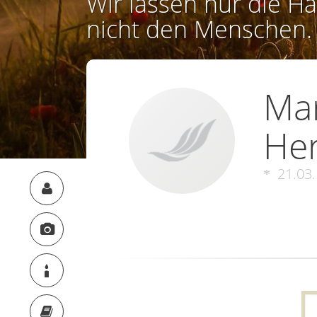
Wir lassen nur die Ha
nicht den Menschen.
Mar
Her
21.03