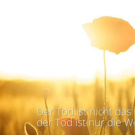
Der Tod ist nicht das 
der Tod ist nur die W