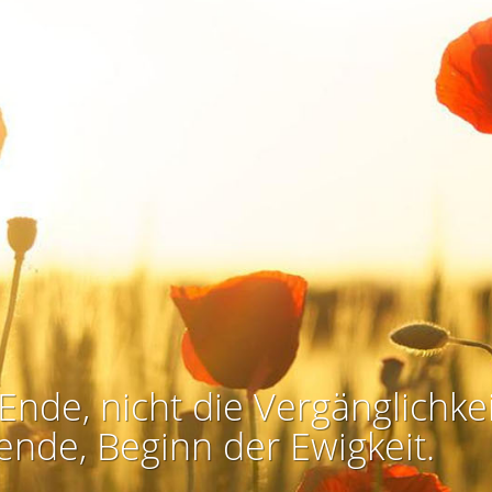
Ende, nicht die Vergänglichkei
ende, Beginn der Ewigkeit.