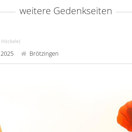
weitere Gedenkseiten
. Höckele)
.2025
Brötzingen