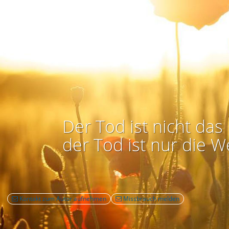
Der Tod ist nicht das 
der Tod ist nur die W
Kontakt zum Autor aufnehmen
Missbrauch melden