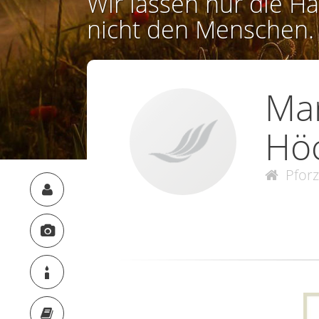
Wir lassen nur die Ha
nicht den Menschen.
Mar
Höc
Pfor