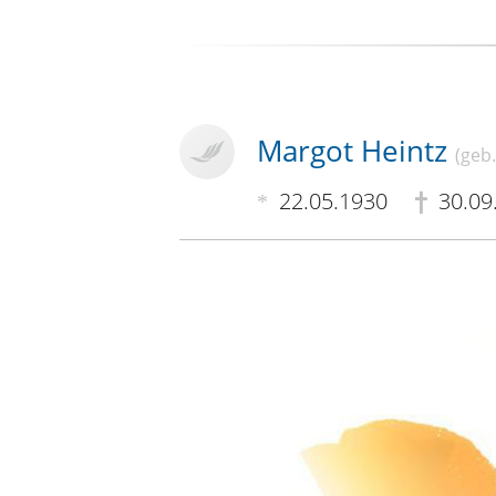
Margot Heintz
(geb
22.05.1930
30.09