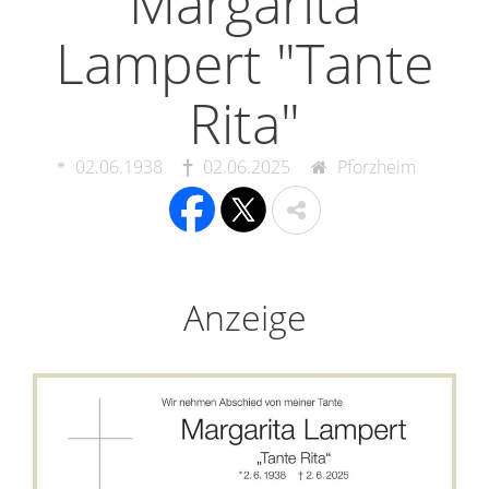
Margarita
Lampert "Tante
Rita"
02.06.1938
02.06.2025
Pforzheim
Anzeige