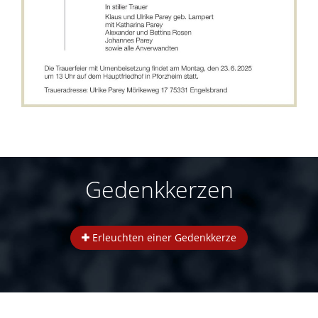
Gedenkkerzen
Erleuchten einer Gedenkkerze