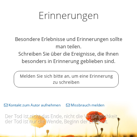
Erinnerungen
Besondere Erlebnisse und Erinnerungen sollte
man teilen.
Schreiben Sie über die Ereignisse, die Ihnen
besonders in Erinnerung geblieben sind.
Melden Sie sich bitte an, um eine Erinnerung
zu schreiben
Kontakt zum Autor aufnehmen
Missbrauch melden
Der Tod ist nicht das Ende, nicht die Vergänglichkeit,
der Tod ist nur die Wende, Beginn der Ewigkeit.