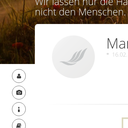
Wir lassen nur die Ha
nicht den Menschen.
Ma
16.02