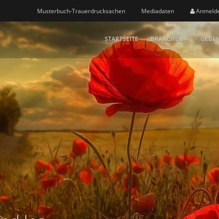
Musterbuch-Trauerdrucksachen
Mediadaten
Anmeld
STARTSEITE
BRANCHEN
GEDEN