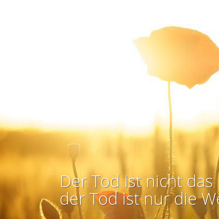
Der Tod ist nicht das 
der Tod ist nur die W