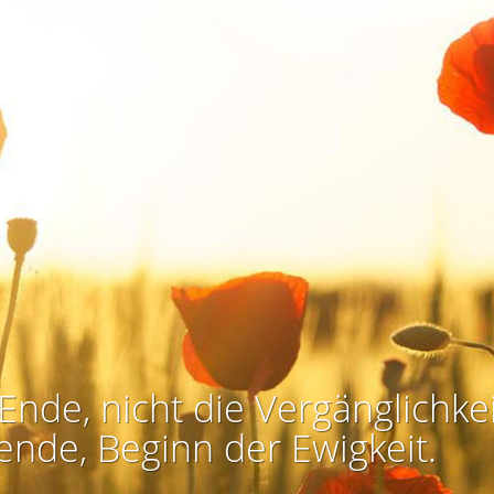
Ende, nicht die Vergänglichkei
ende, Beginn der Ewigkeit.