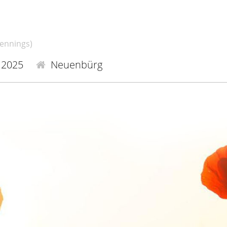
Hennings)
.2025
Neuenbürg