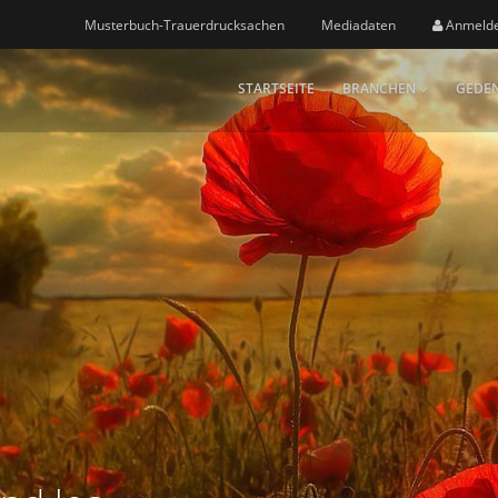
Musterbuch-Trauerdrucksachen
Mediadaten
Anmeld
STARTSEITE
BRANCHEN
GEDEN