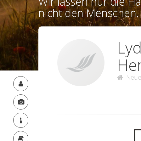
Wir lassen nur die Ha
nicht den Menschen.
Lyd
Hen
Neue