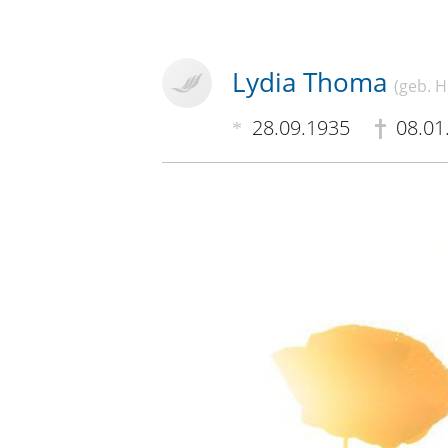
Lydia Thoma
(geb. 
28.09.1935
08.01