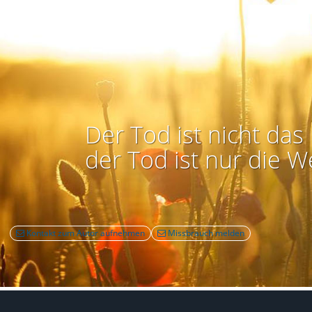
Der Tod ist nicht das 
der Tod ist nur die W
Kontakt zum Autor aufnehmen
Missbrauch melden