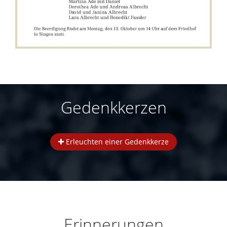
Gedenkkerzen
Erleuchten einer Gedenkkerze
Erinnerungen