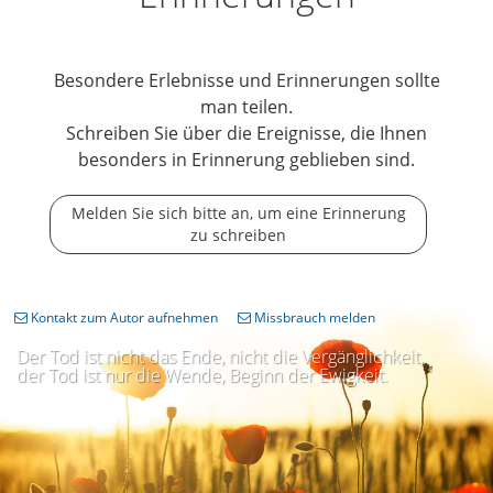
Besondere Erlebnisse und Erinnerungen sollte
man teilen.
Schreiben Sie über die Ereignisse, die Ihnen
besonders in Erinnerung geblieben sind.
Melden Sie sich bitte an, um eine Erinnerung
zu schreiben
Kontakt zum Autor aufnehmen
Missbrauch melden
Der Tod ist nicht das Ende, nicht die Vergänglichkeit,
der Tod ist nur die Wende, Beginn der Ewigkeit.