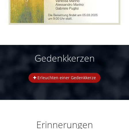
Gedenkkerzen
Erleuchten einer Gedenkkerze
Erinnerungen