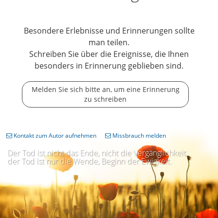
Besondere Erlebnisse und Erinnerungen sollte
man teilen.
Schreiben Sie über die Ereignisse, die Ihnen
besonders in Erinnerung geblieben sind.
Melden Sie sich bitte an, um eine Erinnerung
zu schreiben
Kontakt zum Autor aufnehmen
Missbrauch melden
Der Tod ist nicht das Ende, nicht die Vergänglichkeit,
der Tod ist nur die Wende, Beginn der Ewigkeit.