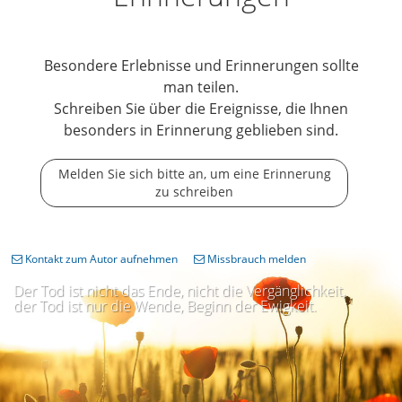
Besondere Erlebnisse und Erinnerungen sollte
man teilen.
Schreiben Sie über die Ereignisse, die Ihnen
besonders in Erinnerung geblieben sind.
Melden Sie sich bitte an, um eine Erinnerung
zu schreiben
Kontakt zum Autor aufnehmen
Missbrauch melden
Der Tod ist nicht das Ende, nicht die Vergänglichkeit,
der Tod ist nur die Wende, Beginn der Ewigkeit.