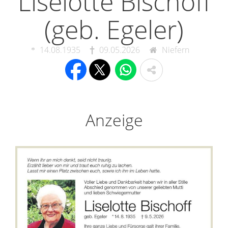
Liselotte Bischoff
(geb. Egeler)
14.08.1935
09.05.2026
Niefern
Anzeige