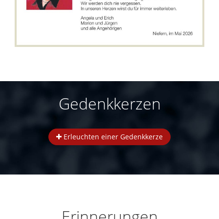
Gedenkkerzen
Erleuchten einer Gedenkkerze
Erinnerungen