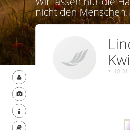
Wir lassen nur die Ha
nicht den Menschen.
Lin
Kwi
18.01