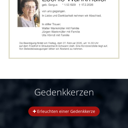
Gedenkkerzen
Erleuchten einer Gedenkkerze