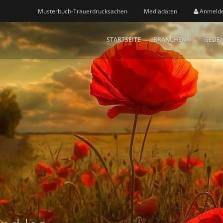
Musterbuch-Trauerdrucksachen
Mediadaten
Anmeld
STARTSEITE
BRANCHEN
GEDEN