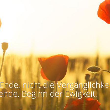
Ende, nicht die Vergänglichkei
ende, Beginn der Ewigkeit.