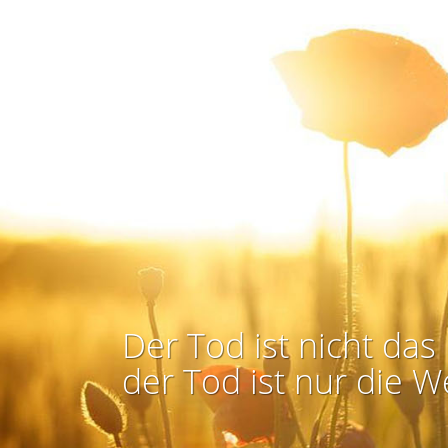
Der Tod ist nicht das 
der Tod ist nur die W