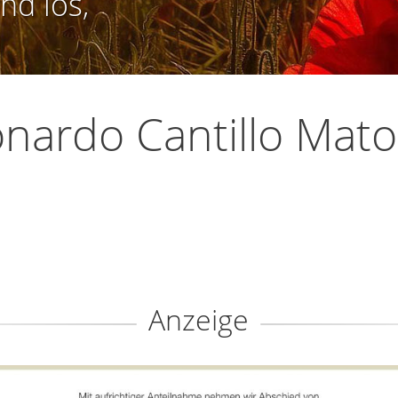
nd los,
nardo Cantillo Mato
Anzeige