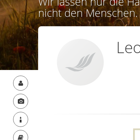
Wir lassen nur die Ha
nicht den Menschen.
Leo