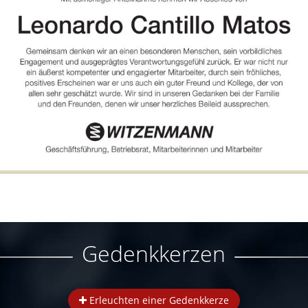
Gedenkkerzen
Erleuchten einer Gedenkkerze