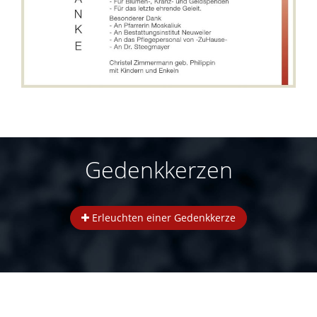
Gedenkkerzen
Erleuchten einer Gedenkkerze