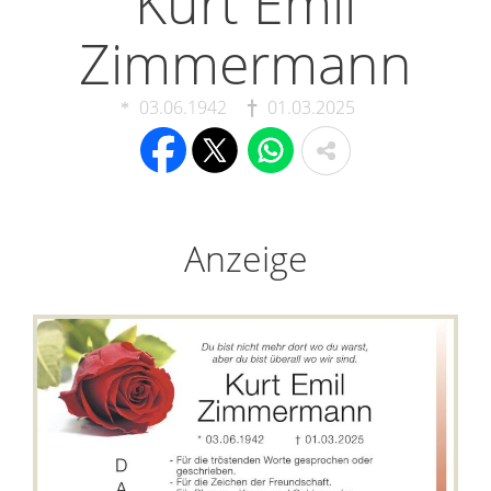
Kurt Emil
Zimmermann
03.06.1942
01.03.2025
Anzeige