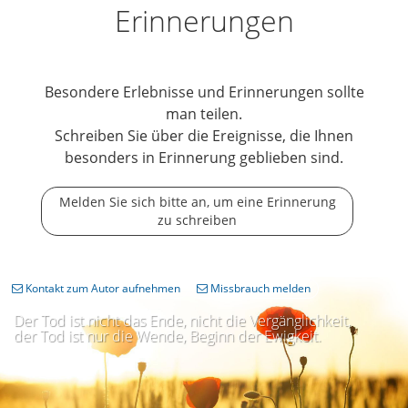
Erinnerungen
Besondere Erlebnisse und Erinnerungen sollte
man teilen.
Schreiben Sie über die Ereignisse, die Ihnen
besonders in Erinnerung geblieben sind.
Melden Sie sich bitte an, um eine Erinnerung
zu schreiben
Kontakt zum Autor aufnehmen
Missbrauch melden
Der Tod ist nicht das Ende, nicht die Vergänglichkeit,
der Tod ist nur die Wende, Beginn der Ewigkeit.