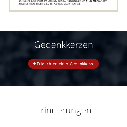
Gedenkkerzen
Erleuchten einer Gedenkkerze
Erinnerungen