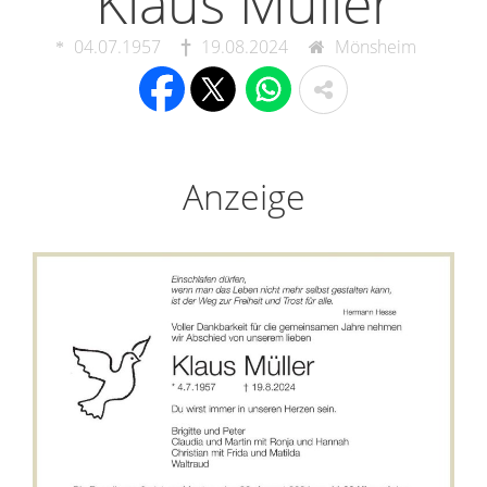
Klaus Müller
04.07.1957
19.08.2024
Mönsheim
Anzeige