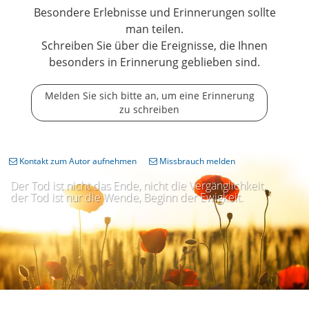
Besondere Erlebnisse und Erinnerungen sollte
man teilen.
Schreiben Sie über die Ereignisse, die Ihnen
besonders in Erinnerung geblieben sind.
Melden Sie sich bitte an, um eine Erinnerung
zu schreiben
Kontakt zum Autor aufnehmen
Missbrauch melden
Der Tod ist nicht das Ende, nicht die Vergänglichkeit,
der Tod ist nur die Wende, Beginn der Ewigkeit.