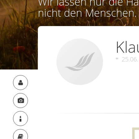
Wir lassen nur die Ha
nicht den Menschen.
Kla
25.06