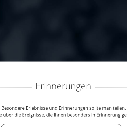
Erinnerungen
Besondere Erlebnisse und Erinnerungen sollte man teilen.
e über die Ereignisse, die Ihnen besonders in Erinnerung ge