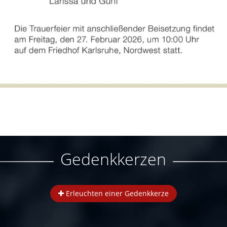
Gedenkkerzen
Erleuchten einer Gedenkkerze