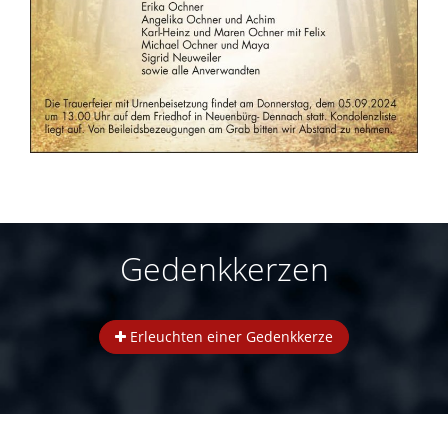
Gedenkkerzen
Erleuchten einer Gedenkkerze