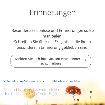
Erinnerungen
Besondere Erlebnisse und Erinnerungen sollte
man teilen.
Schreiben Sie über die Ereignisse, die Ihnen
besonders in Erinnerung geblieben sind.
Melden Sie sich bitte an, um eine Erinnerung
zu schreiben
Kontakt zum Autor aufnehmen
Missbrauch melden
Der Tod ist nicht das Ende, nicht die Vergänglichkeit,
der Tod ist nur die Wende, Beginn der Ewigkeit.