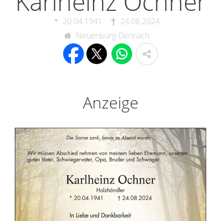
Karlheinz Ochner
20.04.1941
24.08.2024
Neuenbürg-Dennach
Anzeige