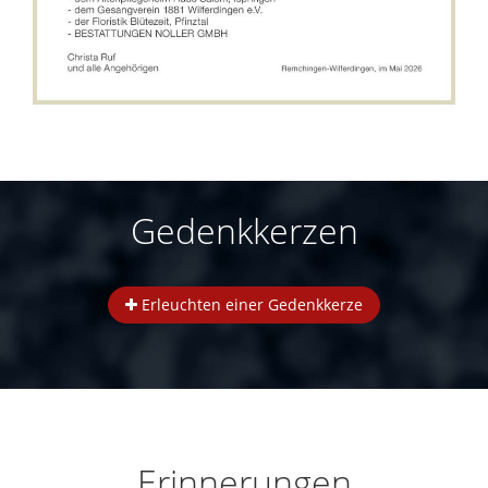
Gedenkkerzen
Erleuchten einer Gedenkkerze
Erinnerungen