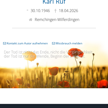
Karl Ruf
30.10.1946
18.04.2026
Remchingen-Wilferdingen
Kontakt zum Autor aufnehmen
Missbrauch melden
Der Tod ist nicht das Ende, nicht die Vergänglichkeit,
der Tod ist nur die Wende, Beginn der Ewigkeit.