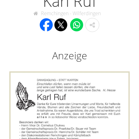
Karl Ruf
Remchingen - Wilferdingen
Anzeige