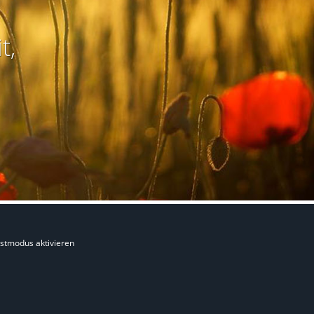
t,
stmodus aktivieren