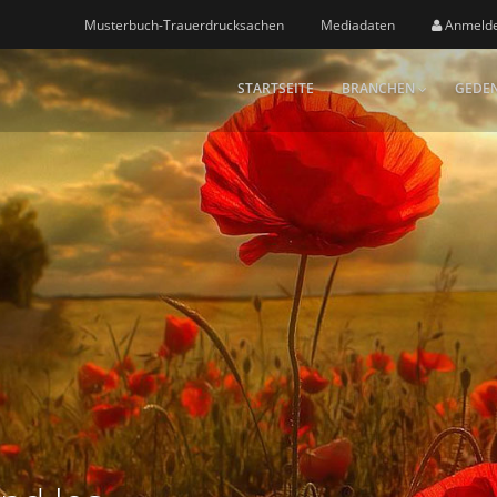
Musterbuch-Trauerdrucksachen
Mediadaten
Anmeld
STARTSEITE
BRANCHEN
GEDEN