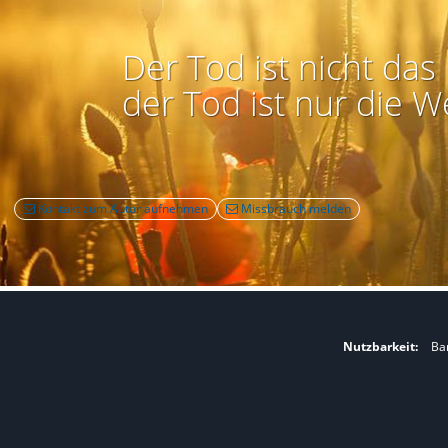
Der Tod ist nicht das 
der Tod ist nur die W
Kontakt zum Autor aufnehmen
Missbrauch melden
Nutzbarkeit:
Bar