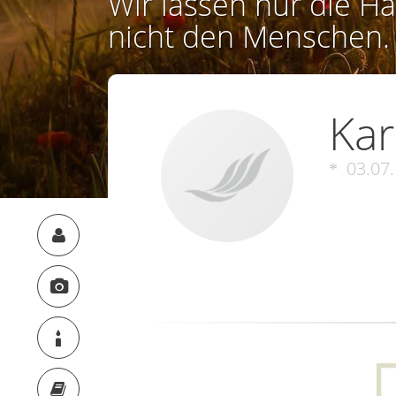
Wir lassen nur die Ha
nicht den Menschen.
Kar
03.07