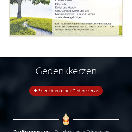
Gedenkkerzen
Erleuchten einer Gedenkkerze
ZurErinnerung
Du wirst uns in Erinnerung