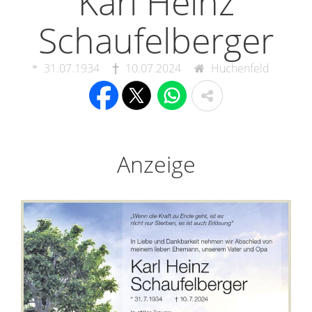
Karl Heinz
Schaufelberger
31.07.1934
10.07.2024
Huchenfeld
Anzeige