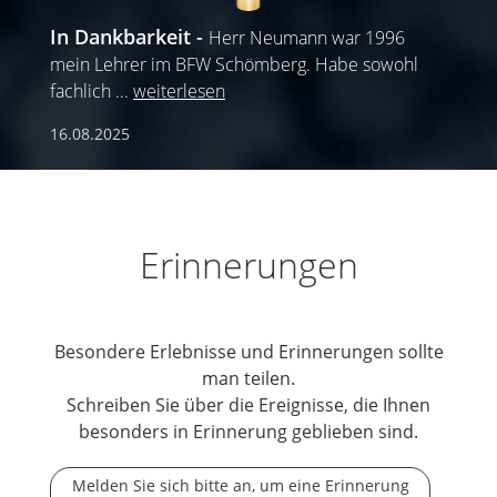
In Dankbarkeit
Herr Neumann war 1996
mein Lehrer im BFW Schömberg. Habe sowohl
fachlich
...
weiterlesen
16.08.2025
Erinnerungen
Besondere Erlebnisse und Erinnerungen sollte
man teilen.
Schreiben Sie über die Ereignisse, die Ihnen
besonders in Erinnerung geblieben sind.
Melden Sie sich bitte an, um eine Erinnerung