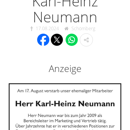
Karl-Heinz
Neumann
17.08.2024
Schömberg
Anzeige