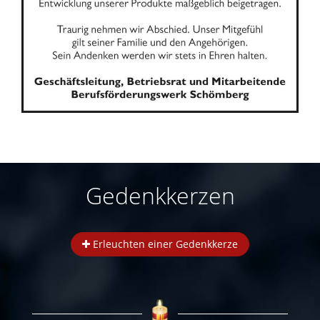
Gedenkkerzen
Erleuchten einer Gedenkkerze