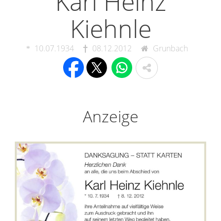
Karl Heinz
Kiehnle
10.07.1934
08.12.2012
Grunbach
Anzeige