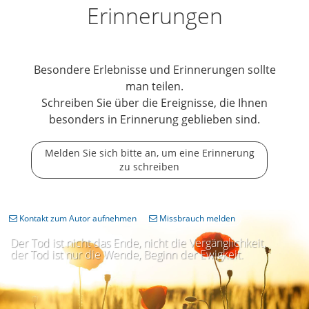
Erinnerungen
Besondere Erlebnisse und Erinnerungen sollte
man teilen.
Schreiben Sie über die Ereignisse, die Ihnen
besonders in Erinnerung geblieben sind.
Melden Sie sich bitte an, um eine Erinnerung
zu schreiben
Kontakt zum Autor aufnehmen
Missbrauch melden
Der Tod ist nicht das Ende, nicht die Vergänglichkeit,
der Tod ist nur die Wende, Beginn der Ewigkeit.