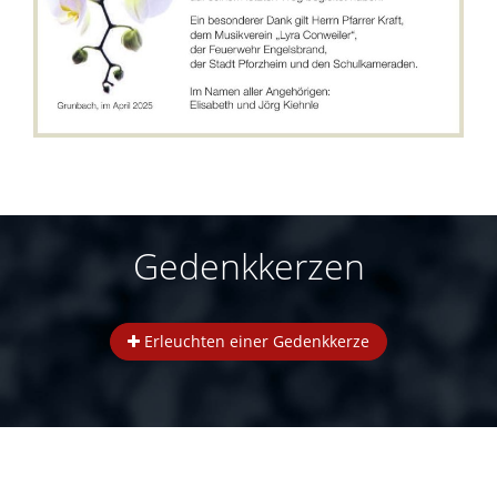
Gedenkkerzen
Erleuchten einer Gedenkkerze