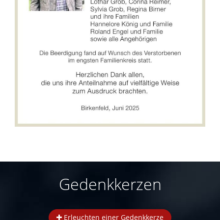
Gedenkkerzen
Erleuchten einer Gedenkkerze