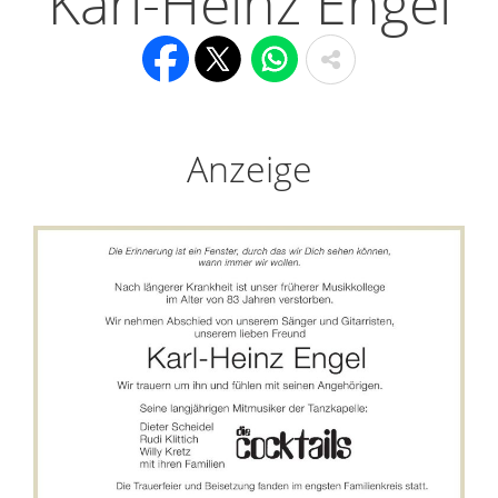
Karl-Heinz Engel
Anzeige