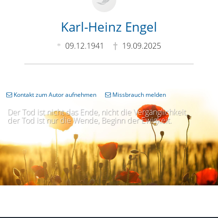
Karl-Heinz Engel
09.12.1941
19.09.2025
Kontakt zum Autor aufnehmen
Missbrauch melden
Der Tod ist nicht das Ende, nicht die Vergänglichkeit,
der Tod ist nur die Wende, Beginn der Ewigkeit.