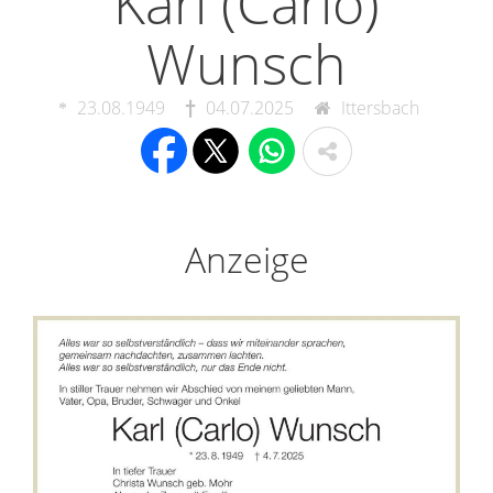
Karl (Carlo)
Wunsch
23.08.1949
04.07.2025
Ittersbach
Anzeige