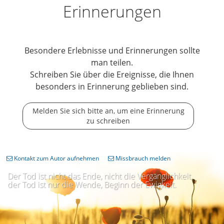
Erinnerungen
Besondere Erlebnisse und Erinnerungen sollte
man teilen.
Schreiben Sie über die Ereignisse, die Ihnen
besonders in Erinnerung geblieben sind.
Melden Sie sich bitte an, um eine Erinnerung
zu schreiben
Kontakt zum Autor aufnehmen
Missbrauch melden
Der Tod ist nicht das Ende, nicht die Vergänglichkeit,
der Tod ist nur die Wende, Beginn der Ewigkeit.