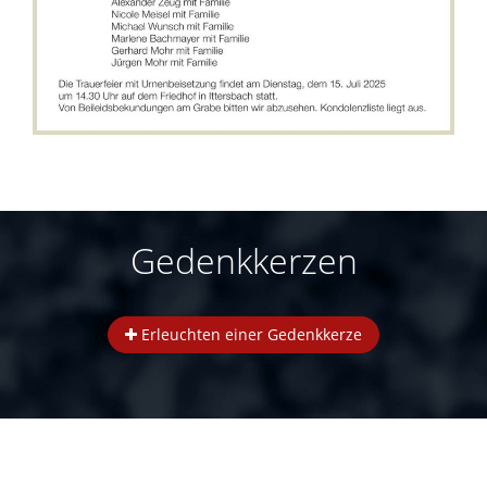
Gedenkkerzen
Erleuchten einer Gedenkkerze